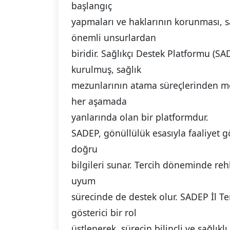
başlangıç
yapmaları ve haklarının korunması, sa
önemli unsurlardan
biridir. Sağlıkçı Destek Platformu (S
kurulmuş, sağlık
mezunlarının atama süreçlerinden m
her aşamada
yanlarında olan bir platformdur.
SADEP, gönüllülük esasıyla faaliyet g
doğru
bilgileri sunar. Tercih döneminde reh
uyum
sürecinde de destek olur. SADEP İl Te
gösterici bir rol
üstlenerek, sürecin bilinçli ve sağlıkl