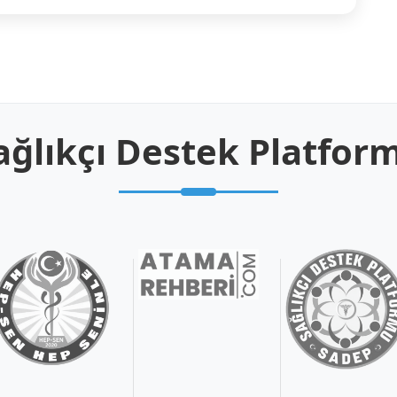
ağlıkçı Destek Platfor