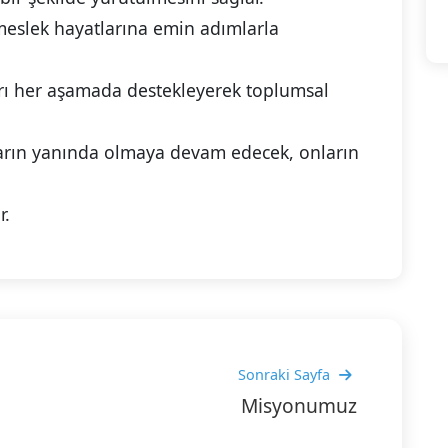
meslek hayatlarına emin adımlarla
rı her aşamada destekleyerek toplumsal
ların yanında olmaya devam edecek, onların
r.
Sonraki Sayfa
Misyonumuz