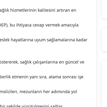
ğlık hizmetlerinin kalitesini artıran en
ADEP), bu ihtiyaca cevap vermek amacıyla
eslek hayatlarına uyum sağlamalarına kadar
östererek, sağlık çalışanlarına en güncel ve
berlik etmenin yanı sıra, atama sonrası işe
msilcileri, mezunların her adımında yol
ı bir şekilde yürütülmesini sağlar.