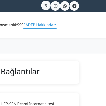
nışmanlık
SSS
SADEP Hakkında
Bağlantılar
HEP-SEN Resmi İnternet sitesi