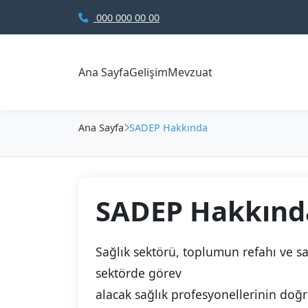
000 000 00 00
Ana Sayfa
Gelişim
Mevzuat
Ana Sayfa
SADEP Hakkında
SADEP Hakkınd
Sağlık sektörü, toplumun refahı ve sağ
sektörde görev
alacak sağlık profesyonellerinin doğ