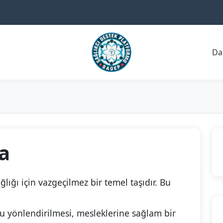
Da
a
lığı için vazgeçilmez bir temel taşıdır. Bu
ru yönlendirilmesi, mesleklerine sağlam bir