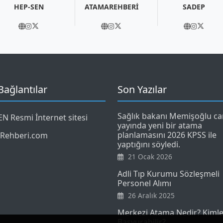
HEP-SEN
ATAMAREHBERİ
SADEP
 Bağlantılar
Son Yazılar
Sağlık bakanı Memişoğlu ca
N Resmi İnternet sitesi
yayında yeni bir atama
planlamasını 2026 KPSS ile
Rehberi.com
yaptığını söyledi.
21 Ocak 2026
Adli Tıp Kurumu Sözleşmeli
Personel Alımı
26 Aralık 2025
Merkezi Atama Nedir? Kimle
Başvurabilir?