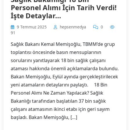
Personel Alımı İçin Tarih Verdi!
İşte Detaylar…
9 Temmuz 2025
hepsenmedya
0
91
Sağlık Bakanı Kemal Memişoğlu, TBMM’de grup
toplantısı öncesinde basın mensuplarının
sorularını yanıtlayarak 18 bin sağlık çalışanı
ataması hakkında önemli açıklamalarda bulundu.
Bakan Memişoğlu, Eylül ayında gerçekleştirilecek
yeni atamaların detaylarını paylaştı. 18 Bin
Personel Alımı Ne Zaman Yapılacak? Sağlık
Bakanlığı tarafından başlatılan 37 bin sağlık
çalışanı atamasının ikinci etabı için geri sayım
başladı. Bakan Memişoğlu, […]