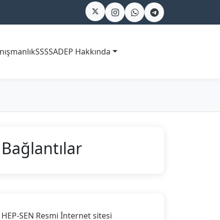
nışmanlık
SSS
SADEP Hakkında
Bağlantılar
HEP-SEN Resmi İnternet sitesi