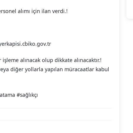
sonel alımı için ilan verdi.!
yerkapisi.cbiko.gov.tr
işleme alınacak olup dikkate alınacaktır.!
ya diğer yollarla yapılan müracaatlar kabul
atama #sağlıkçı