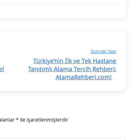
Sonraki Yazı
Türkiye’nin İlk ve Tek Hastane
el
Tanıtımlı Atama Tercih Rehberi:
AtamaRehberi.com!
alanlar
*
ile işaretlenmişlerdir