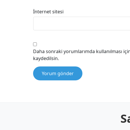
İnternet sitesi
Daha sonraki yorumlarımda kullanılması için
kaydedilsin.
S