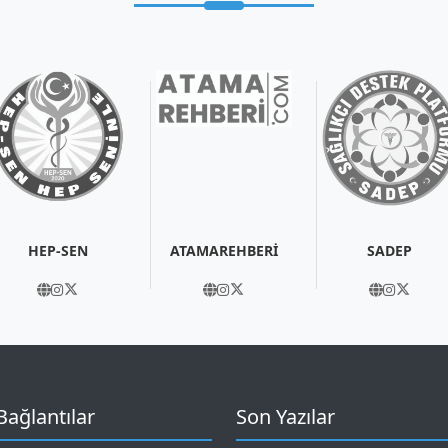
HEP-SEN
ATAMAREHBERİ
SADEP
 Bağlantılar
Son Yazılar