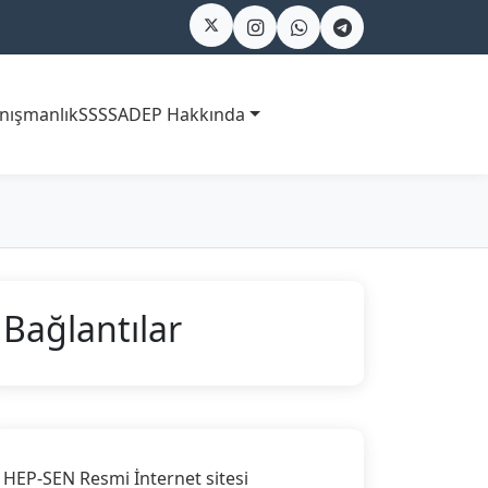
nışmanlık
SSS
SADEP Hakkında
Bağlantılar
HEP-SEN Resmi İnternet sitesi