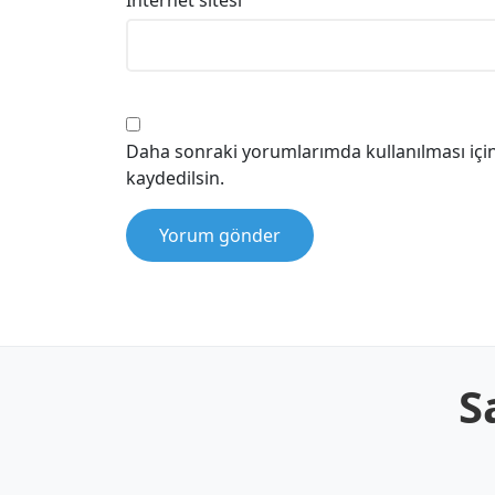
İnternet sitesi
Daha sonraki yorumlarımda kullanılması için
kaydedilsin.
S