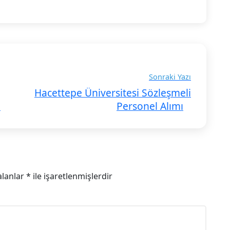
Sonraki Yazı
Hacettepe Üniversitesi Sözleşmeli
ı
Personel Alımı
alanlar
*
ile işaretlenmişlerdir