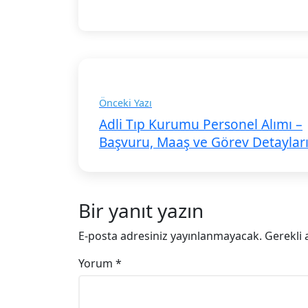
Önceki Yazı
Adli Tıp Kurumu Personel Alımı –
Başvuru, Maaş ve Görev Detaylar
Bir yanıt yazın
E-posta adresiniz yayınlanmayacak.
Gerekli 
Yorum
*