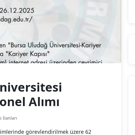
iversitesi
onel Alımı
b İlanları
birimlerinde görevlendirilmek üzere 62