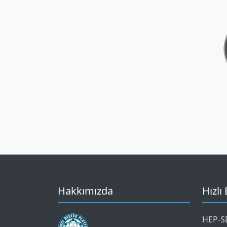
Hakkımızda
Hızlı
HEP-SE