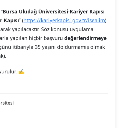
 “
Bursa Uludağ Üniversitesi-Kariyer Kapısı
r Kapısı
” (
https://kariyerkapisi.gov.tr/isealim
)
olarak yapılacaktır. Söz konusu uygulama
arla yapılan hiçbir başvuru
değerlendirmeye
 günü itibarıyla 35 yaşını doldurmamış olmak
k).
yurulur. ✍
rsitesi