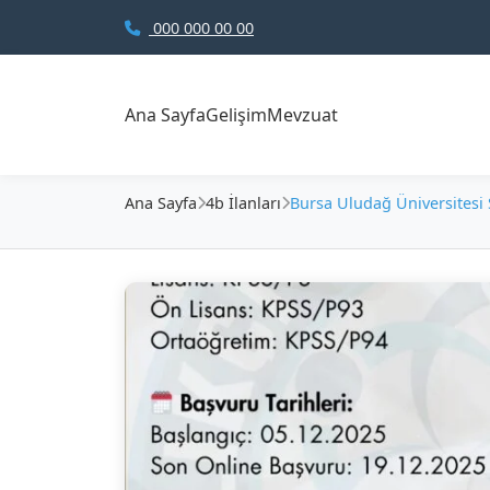
000 000 00 00
Ana Sayfa
Gelişim
Mevzuat
Ana Sayfa
4b İlanları
Bursa Uludağ Üniversitesi 