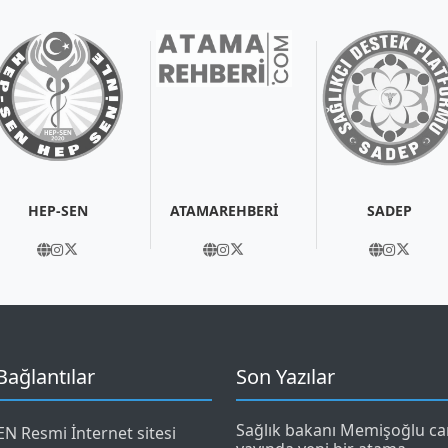
HEP-SEN
ATAMAREHBERİ
SADEP
 Bağlantılar
Son Yazılar
Sağlık bakanı Memişoğlu ca
N Resmi İnternet sitesi