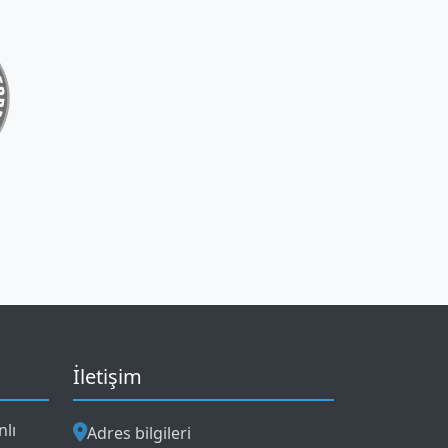
İletişim
nlı
Adres bilgileri