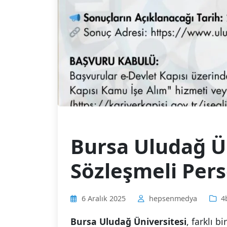
Bursa Uludağ Ün
Sözleşmeli Pers
6 Aralık 2025
hepsenmedya
4
Bursa Uludağ Üniversitesi
, farklı 