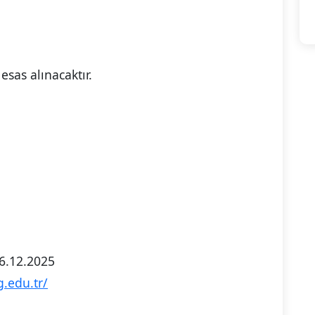
sas alınacaktır.
6.12.2025
.edu.tr/