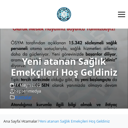
Yeni atanan Sağlık
Emekçileri Hoş Geldiniz
17 Mayıs 2025
hepsenmedya
Atamalar
Ana Sayfa
Atamalar
Yeni atanan Sağlık Emekçileri Hoş Geldiniz