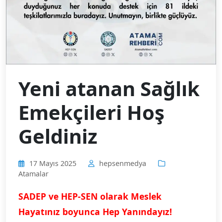
Yeni atanan Sağlık
Emekçileri Hoş
Geldiniz
17 Mayıs 2025
hepsenmedya
Atamalar
SADEP ve HEP-SEN olarak Meslek
Hayatınız boyunca Hep Yanındayız!